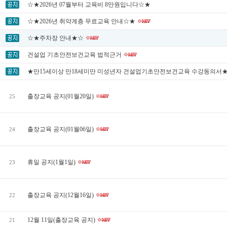
☆★2026년 07월부터 교육비 8만원입니다☆★
☆★2026년 취약계층 무료교육 안내☆★
☆★주차장 안내★☆
건설업 기초안전보건교육 법적근거
★만15세이상 만18세미만 미성년자 건설업기초안전보건교육 수강동의서
출장교육 공지(01월20일)
25
출장교육 공지(01월06일)
24
휴일 공지(1월1일)
23
출장교육 공지(12월16일)
22
12월 11일(출장교육 공지)
21