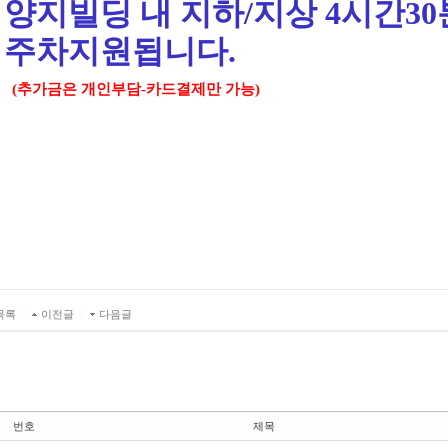
양지빌딩 내 지하/지상 4시간3
주차지원됩니다.
(추가금은 개인부담-카드결제만 가능)
목록
|
이전글
|
다음글
번호
제목