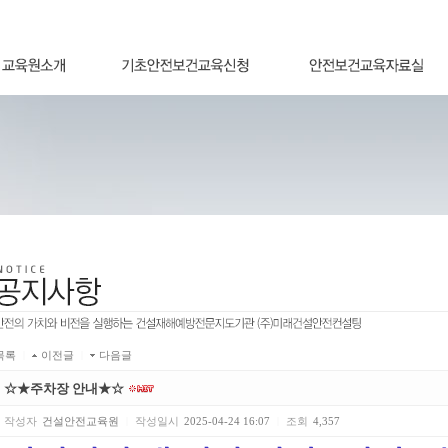
목록
|
이전글
|
다음글
☆★주차장 안내★☆
작성자
건설안전교육원
|
작성일시
2025-04-24 16:07
|
조회
4,357