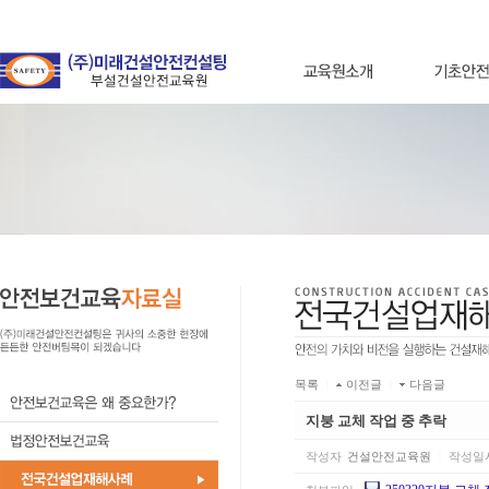
목록
|
이전글
|
다음글
지붕 교체 작업 중 추락
작성자
건설안전교육원
|
작성일