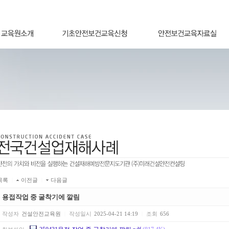
목록
|
이전글
|
다음글
용접작업 중 굴착기에 깔림
작성자
건설안전교육원
|
작성일시
2025-04-21 14:19
|
조회
656