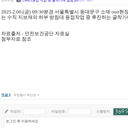
250421용접 작업 중 굴착기에 깔림.pdf
(817.4K)
첨부파일
2025.2.00.(금) 09:30분경 서울특별시 동대문구 소재 
는 수직 지보재의 하부 받침대 용접작업 중 후진하는 굴착기
자료출저 - 안전보건공단 자료실
첨부자료 참조
댓글 0
작성일시 최신순
작성자 :
비밀번호 :
스팸방지 :