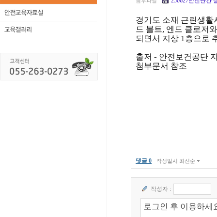
250627안전난간 
첨부파일
경기도 소재 근린생활
드 볼트, 엔드 클로저
되면서 지상 1층으로
출저 - 안전보건공단 
첨부문서 참조
댓글 0
작성일시 최신순
작성자 :