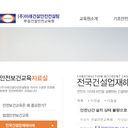
목록
|
이전글
|
다음글
안전난간 설치 상태 불량으로
작성자
건설안전교육원
|
작성일