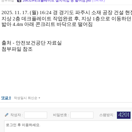
260529데크플레이트 설치작업 중 떨어짐.pdf
(194.4K)
첨부파일
2025. 11. 17. (월) 16:24 경 경기도 파주시 소재 공장 건설 
지상 2층 데크플레이트 작업완료 후, 지상 1층으로 이동하던
밟아 4.4m 아래 콘크리트 바닥으로 떨어짐
출처 - 안전보건공단 자료실
첨부파일 참조
댓글 0
작성일시 최신순
작성자 :
비밀번호 :
스팸방지 :