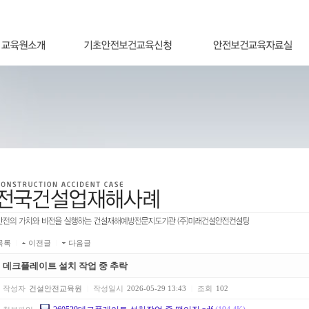
목록
|
이전글
|
다음글
데크플레이트 설치 작업 중 추락
작성자
건설안전교육원
|
작성일시
2026-05-29 13:43
|
조회
102