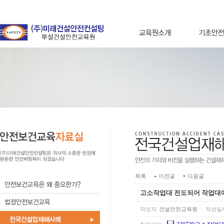
목록
|
이전글
|
다음글
고소작업대 전도되어 작업대
작성자
건설안전교육원
|
작성일