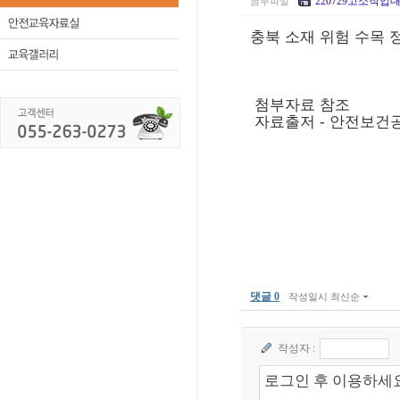
220729고소작업대_
첨부파일
충북 소재 위험 수목
 첨부자료 참조
 자료출저 - 안전보건
댓글 0
작성일시 최신순
작성자 :