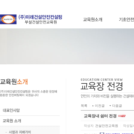
목록
|
이전글
|
다음글
교육장내 쉼터 전경
작성자
건설안전교육원
|
작성일