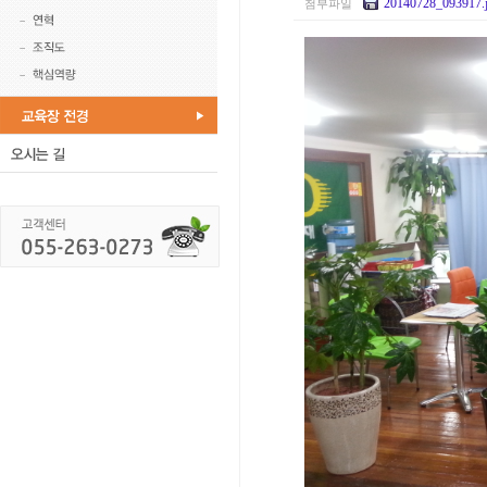
20140728_093917.
첨부파일