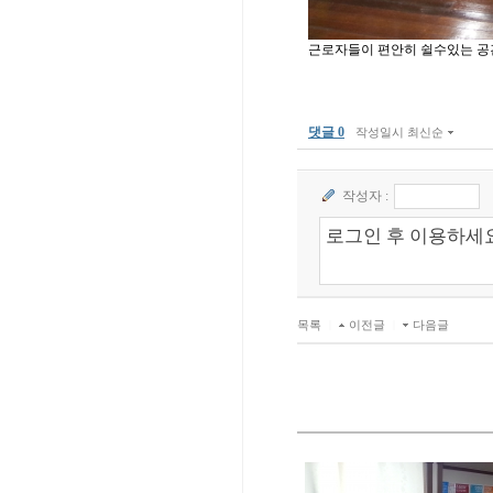
근로자들이 편안히 쉴수있는 공
댓글 0
작성일시 최신순
작성자 :
목록
|
이전글
|
다음글