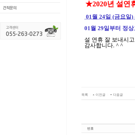
★2020년 설연
01월 24일 (금요일)
01월 29일부터 정
설 연휴 잘 보내시고
감사합니다. ^ ^
목록
|
이전글
|
다음글
번호