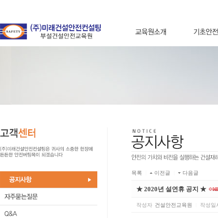
목록
|
이전글
|
다음글
★ 2020년 설연휴 공지 ★
작성자
건설안전교육원
|
작성일