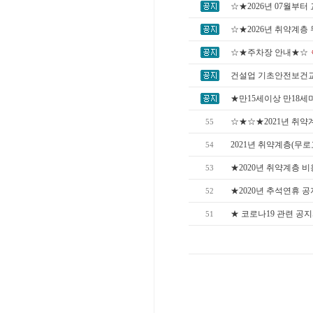
☆★2026년 07월부
☆★2026년 취약계층
☆★주차장 안내★☆
건설업 기초안전보건
★만15세이상 만18
☆★☆★2021년 취
55
2021년 취약계층(무
54
★2020년 취약계층 
53
★2020년 추석연휴 공
52
★ 코로나19 관련 공
51