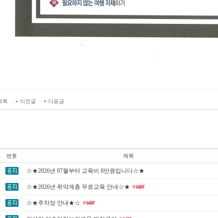
목록
|
이전글
|
다음글
번호
제목
☆★2026년 07월부터 교육비 8만원입니다☆★
☆★2026년 취약계층 무료교육 안내☆★
☆★주차장 안내★☆