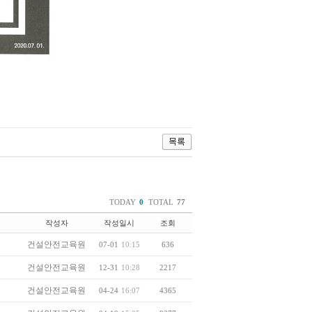
TODAY
0
TOTAL
77
작성자
작성일시
조회
건설안전교육원
07-01
10:15
636
건설안전교육원
12-31
10:28
2217
건설안전교육원
04-24
16:07
4365