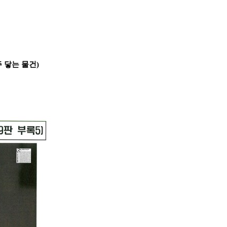
 닿는 물건)