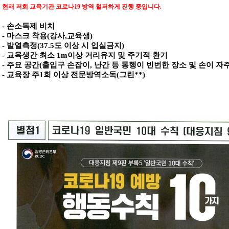
현재 저희 교육기관 코로나19 방역 철저하게 진행 중입니다.
- 손소독제 비치
- 마스크 착용(강사,교육생)
- 발열측정(37.5도 이상 시 입실금지)
- 교육생간 최소 1m이상 거리유지 및 주기적 환기
- 주요 공간(출입구 손잡이, 난간 등 통행이 빈번한 장소 및 손이 자주
- 교육장 주1회 이상 전문방역소독(그린**)