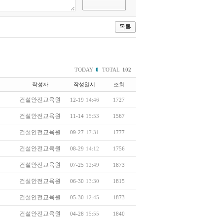
TODAY
0
TOTAL
102
작성자
작성일시
조회
건설안전교육원
12-19
14:46
1727
건설안전교육원
11-14
15:53
1567
건설안전교육원
09-27
17:31
1777
건설안전교육원
08-29
14:12
1756
건설안전교육원
07-25
12:49
1873
건설안전교육원
06-30
13:30
1815
건설안전교육원
05-30
12:45
1873
건설안전교육원
04-28
15:55
1840