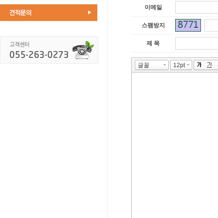
이메일
스팸방지
제 목